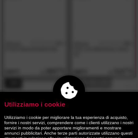
Hasena
4,7
Hasena
4,8
/5
/5
Pronto Massivholzbett Asti
Fine-Line Bettrahmen Syma
18
500.
00
314.
00
979.
599.
00
00
BEST SELLER
- 49%
Utilizziamo i cookie
Utilizziamo i cookie per migliorare la tua esperienza di acquisto,
fornire i nostri servizi, comprendere come i clienti utilizzano i nostri
servizi in modo da poter apportare miglioramenti e mostrare
annunci pubblicitari. Anche terze parti autorizzate utilizzano questi
Struttura
4,8
Letto con
4,4
/5
/5